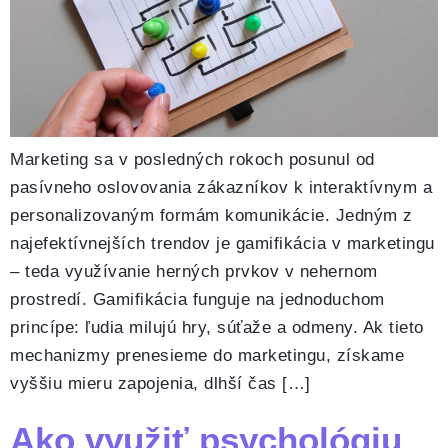
Marketing sa v posledných rokoch posunul od
pasívneho oslovovania zákazníkov k interaktívnym a
personalizovaným formám komunikácie. Jedným z
najefektívnejších trendov je gamifikácia v marketingu
– teda využívanie herných prvkov v nehernom
prostredí. Gamifikácia funguje na jednoduchom
princípe: ľudia milujú hry, súťaže a odmeny. Ak tieto
mechanizmy prenesieme do marketingu, získame
vyššiu mieru zapojenia, dlhší čas […]
Ako využiť psychológiu