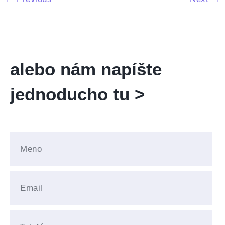
alebo nám napíšte
jednoducho tu >