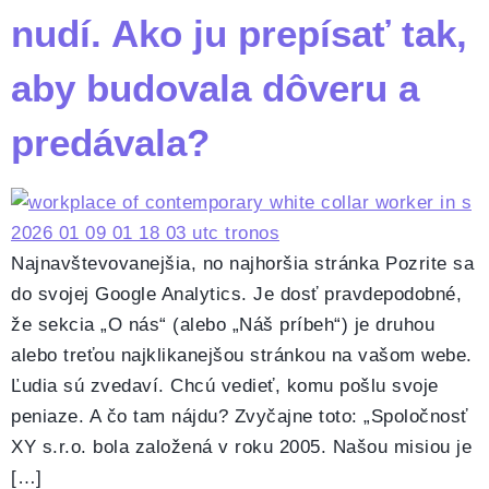
nudí. Ako ju prepísať tak,
aby budovala dôveru a
predávala?
Najnavštevovanejšia, no najhoršia stránka Pozrite sa
do svojej Google Analytics. Je dosť pravdepodobné,
že sekcia „O nás“ (alebo „Náš príbeh“) je druhou
alebo treťou najklikanejšou stránkou na vašom webe.
Ľudia sú zvedaví. Chcú vedieť, komu pošlu svoje
peniaze. A čo tam nájdu? Zvyčajne toto: „Spoločnosť
XY s.r.o. bola založená v roku 2005. Našou misiou je
[…]