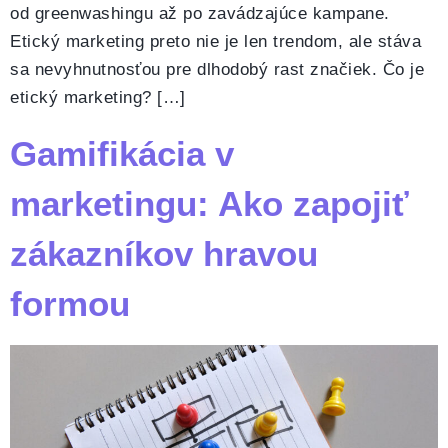
od greenwashingu až po zavádzajúce kampane.
Etický marketing preto nie je len trendom, ale stáva
sa nevyhnutnosťou pre dlhodobý rast značiek. Čo je
etický marketing? […]
Gamifikácia v
marketingu: Ako zapojiť
zákazníkov hravou
formou