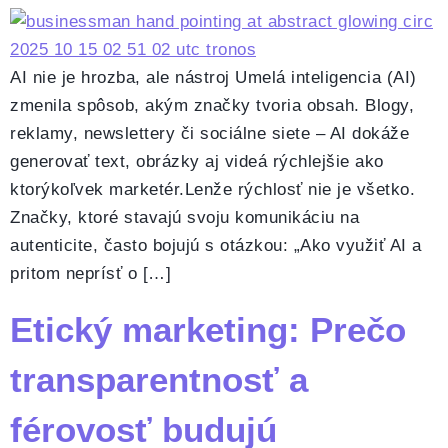
AI nie je hrozba, ale nástroj Umelá inteligencia (AI)
zmenila spôsob, akým značky tvoria obsah. Blogy,
reklamy, newslettery či sociálne siete – AI dokáže
generovať text, obrázky aj videá rýchlejšie ako
ktorýkoľvek marketér.Lenže rýchlosť nie je všetko.
Značky, ktoré stavajú svoju komunikáciu na
autenticite, často bojujú s otázkou: „Ako využiť AI a
pritom neprísť o […]
Etický marketing: Prečo
transparentnosť a
férovosť budujú