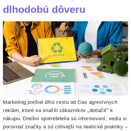
dlhodobú dôveru
Marketing prešiel dlhú cestu od čias agresívnych
reklám, ktoré sa snažili zákazníkov „dotlačiť“ k
nákupu. Dnešní spotrebitelia sú informovaní, vedia si
porovnať značky a sú citlivejší na neetické praktiky –