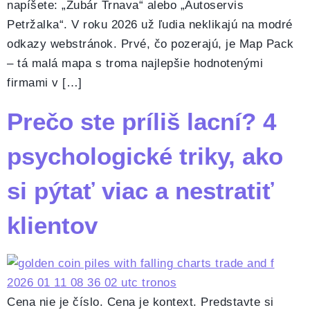
napíšete: „Zubár Trnava“ alebo „Autoservis
Petržalka“. V roku 2026 už ľudia neklikajú na modré
odkazy webstránok. Prvé, čo pozerajú, je Map Pack
– tá malá mapa s troma najlepšie hodnotenými
firmami v […]
Prečo ste príliš lacní? 4
psychologické triky, ako
si pýtať viac a nestratiť
klientov
Cena nie je číslo. Cena je kontext. Predstavte si