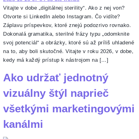
Vitajte v dobe „digitálnej sterility“. Ako z nej von?
Otvorte si LinkedIn alebo Instagram. Čo vidíte?
Záplavu príspevkov, ktoré znejú podozrivo rovnako.
Dokonalá gramatika, sterilné frázy typu „odomknite
svoj potenciál“ a obrázky, ktoré sú až príliš uhladené
na to, aby boli skutočné. Vitajte v roku 2026, v dobe,
kedy má každý prístup k nástrojom na […]
Ako udržať jednotný
vizuálny štýl naprieč
všetkými marketingovými
kanálmi