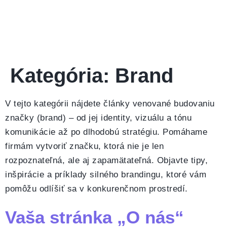
Kategória:
Brand
V tejto kategórii nájdete články venované budovaniu
značky (brand) – od jej identity, vizuálu a tónu
komunikácie až po dlhodobú stratégiu. Pomáhame
firmám vytvoriť značku, ktorá nie je len
rozpoznateľná, ale aj zapamätateľná. Objavte tipy,
inšpirácie a príklady silného brandingu, ktoré vám
pomôžu odlíšiť sa v konkurenčnom prostredí.
Vaša stránka „O nás“