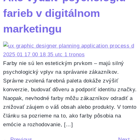
farieb v digitálnom
marketingu
Farby nie sú len estetickým prvkom – majú silný
psychologický vplyv na správanie zákazníkov.
Správne zvolená farebná paleta dokáže zvýšiť
konverzie, budovať dôveru a podporiť identitu značky.
Naopak, nevhodné farby môžu zákazníkov odradiť a
znižovať záujem o váš obsah alebo produkty. V tomto
článku sa pozrieme na to, ako farby pôsobia na
emócie a rozhodovanie, […]
←
Previous
Next
→