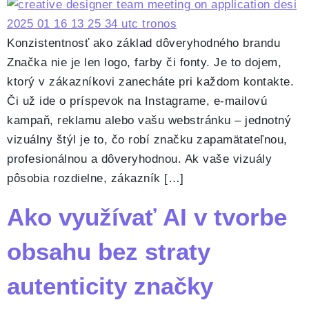
Konzistentnosť ako základ dôveryhodného brandu
Značka nie je len logo, farby či fonty. Je to dojem,
ktorý v zákazníkovi zanecháte pri každom kontakte.
Či už ide o príspevok na Instagrame, e-mailovú
kampaň, reklamu alebo vašu webstránku – jednotný
vizuálny štýl je to, čo robí značku zapamätateľnou,
profesionálnou a dôveryhodnou. Ak vaše vizuály
pôsobia rozdielne, zákazník […]
Ako využívať AI v tvorbe
obsahu bez straty
autenticity značky