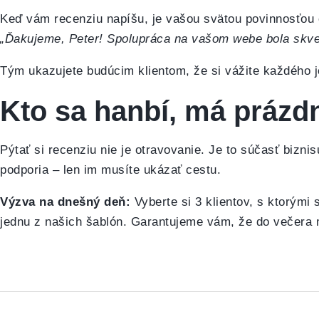
Keď vám recenziu napíšu, je vašou svätou povinnosťou
„Ďakujeme, Peter! Spolupráca na vašom webe bola skvelá
Tým ukazujete budúcim klientom, že si vážite každého 
Kto sa hanbí, má prázdn
Pýtať si recenziu nie je otravovanie. Je to súčasť biznisu
podporia – len im musíte ukázať cestu.
Výzva na dnešný deň:
Vyberte si 3 klientov, s ktorými 
jednu z našich šablón. Garantujeme vám, že do večera 