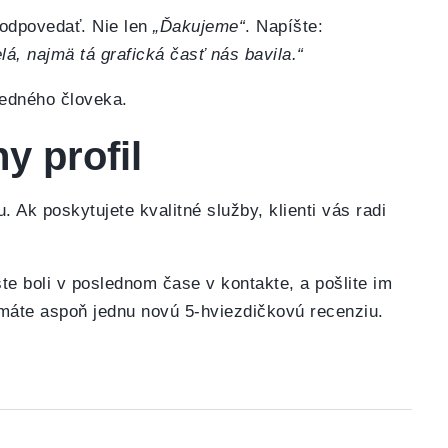
 odpovedať. Nie len
„Ďakujeme“
. Napíšte:
, najmä tá grafická časť nás bavila.“
jedného človeka.
y profil
. Ak poskytujete kvalitné služby, klienti vás radi
ste boli v poslednom čase v kontakte, a pošlite im
máte aspoň jednu novú 5-hviezdičkovú recenziu.