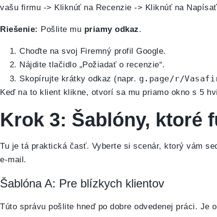
vašu firmu -> Kliknúť na Recenzie -> Kliknúť na Napísať
Riešenie:
Pošlite mu
priamy odkaz
.
Choďte na svoj Firemný profil Google.
Nájdite tlačidlo „Požiadať o recenzie“.
g.page/r/Vasafi
Skopírujte krátky odkaz (napr.
Keď na to klient klikne, otvorí sa mu priamo okno s 5 hv
Krok 3: Šablóny, ktoré 
Tu je tá praktická časť. Vyberte si scenár, ktorý vám se
e-mail.
Šablóna A: Pre blízkych klientov
Túto správu pošlite hneď po dobre odvedenej práci. Je 