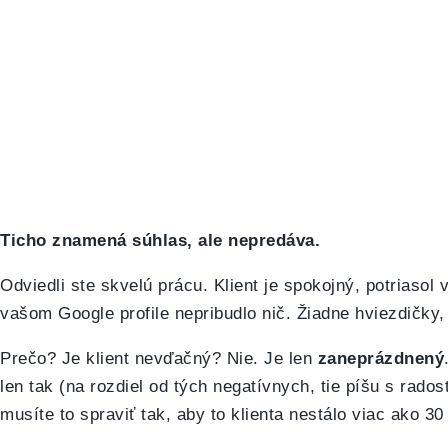
Ticho znamená súhlas, ale nepredáva.
Odviedli ste skvelú prácu. Klient je spokojný, potriasol
vašom Google profile nepribudlo nič. Žiadne hviezdičky,
Prečo? Je klient nevďačný? Nie. Je len
zaneprázdnený
len tak (na rozdiel od tých negatívnych, tie píšu s rados
musíte to spraviť tak, aby to klienta nestálo viac ako 3