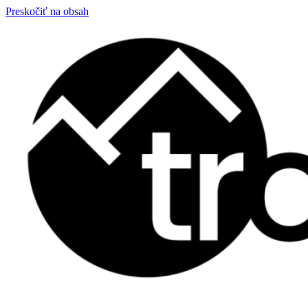
Preskočiť na obsah