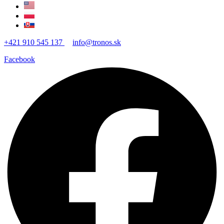
+421 910 545 137
info@tronos.sk
Facebook