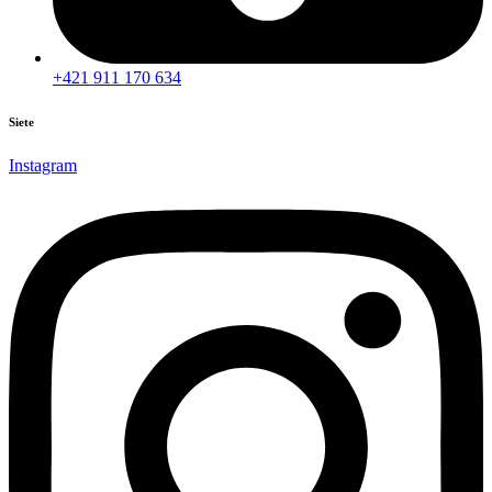
+421 911 170 634
Siete
Instagram