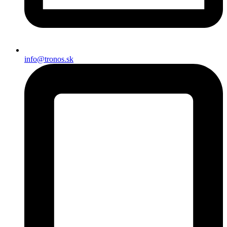
info@tronos.sk