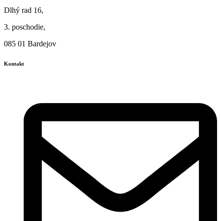
Dlhý rad 16,
3. poschodie,
085 01 Bardejov
Kontakt