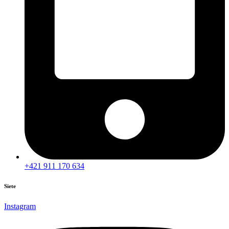
+421 911 170 634
Siete
Instagram