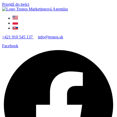
Przejdź do treści
+421 910 545 137
info@tronos.sk
Facebook