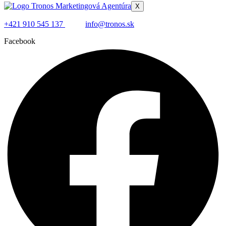
X
+421 910 545 137
info@tronos.sk
Facebook