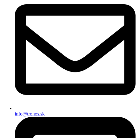
info@tronos.sk