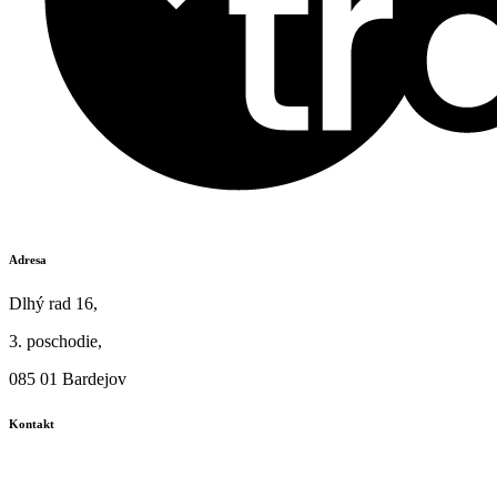
Adresa
Dlhý rad 16,
3. poschodie,
085 01 Bardejov
Kontakt