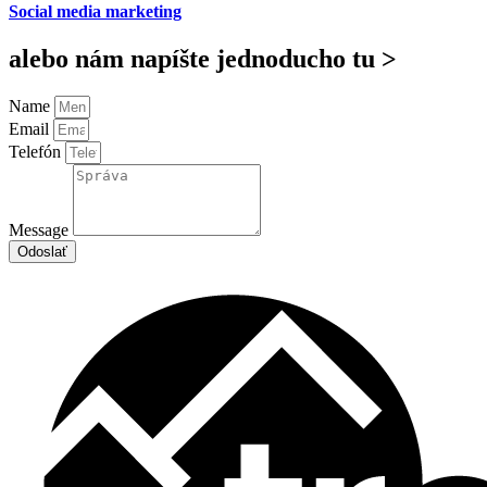
Social media marketing
alebo nám napíšte jednoducho tu >
Name
Email
Telefón
Message
Odoslať