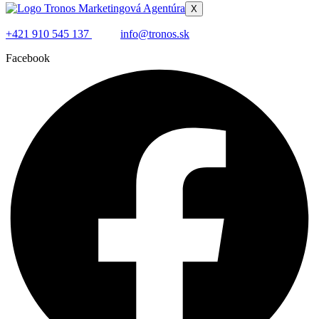
X
+421 910 545 137
info@tronos.sk
Facebook