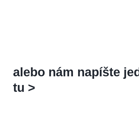
alebo nám napíšte j
tu >