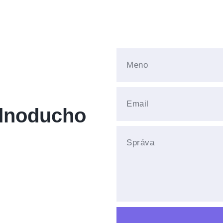
ednoducho