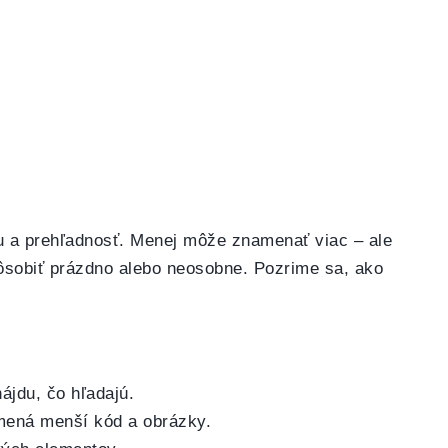
otu a prehľadnosť. Menej môže znamenať viac – ale
ôsobiť prázdno alebo neosobne. Pozrime sa, ako
ájdu, čo hľadajú.
ená menší kód a obrázky.