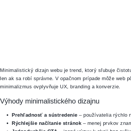
Minimalistický dizajn webu je trend, ktorý sľubuje čist
len ak sa robí správne. V opačnom prípade môže web p
minimalizmus ovplyvňuje UX, branding a konverzie.
Výhody minimalistického dizajnu
Prehľadnosť a sústredenie
– používatelia rýchlo n
Rýchlejšie načítanie stránok
– menej prvkov znam