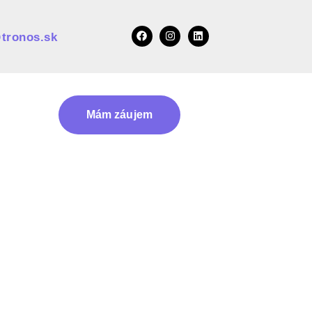
tronos.sk
Mám záujem