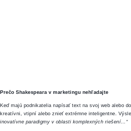
Prečo Shakespeara v marketingu nehľadajte
Keď majú podnikatelia napísať text na svoj web alebo d
kreatívni, vtipní alebo znieť extrémne inteligentne. Vý
inovatívne paradigmy v oblasti komplexných riešení…“