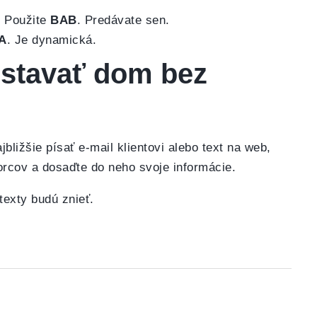
? Použite
BAB
. Predávate sen.
A
. Je dynamická.
o stavať dom bez
bližšie písať e-mail klientovi alebo text na web,
orcov a dosaďte do neho svoje informácie.
texty budú znieť.