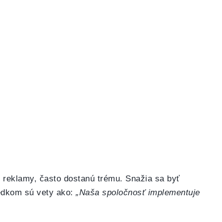
o reklamy, často dostanú trému. Snažia sa byť
sledkom sú vety ako:
„Naša spoločnosť implementuje