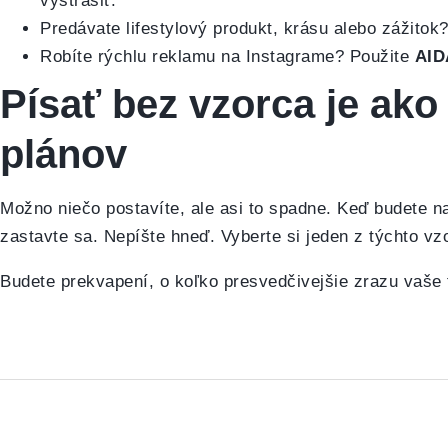
vystrašiť.
Predávate lifestylový produkt, krásu alebo zážitok
Robíte rýchlu reklamu na Instagrame? Použite
AID
Písať bez vzorca je ak
plánov
Možno niečo postavíte, ale asi to spadne. Keď budete naj
zastavte sa. Nepíšte hneď. Vyberte si jeden z týchto vz
Budete prekvapení, o koľko presvedčivejšie zrazu vaše 