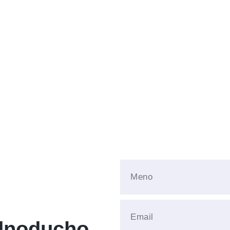
ednoducho