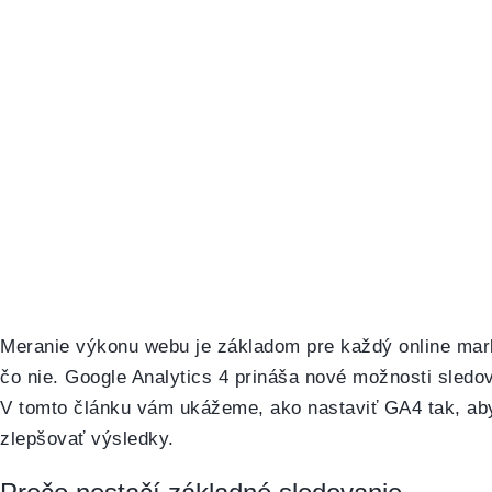
Meranie výkonu webu je základom pre každý online mark
čo nie. Google Analytics 4 prináša nové možnosti sledov
V tomto článku vám ukážeme, ako nastaviť GA4 tak, aby
zlepšovať výsledky.