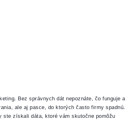
eting. Bez správnych dát nepoznáte, čo funguje a
ania, ale aj pasce, do ktorých často firmy spadnú.
 ste získali dáta, ktoré vám skutočne pomôžu