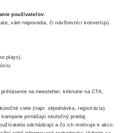
anie používateľov
.
ate, vám nepovedia, či návštevníci konvertujú.
eo plays).
búciu.
prihlásenie na newsletter, kliknutie na CTA,
skutočné ciele (napr. objednávka, registrácia).
é kampane prinášajú skutočný predaj.
používatelia odchádzajú a čo ich motivuje k akcii.