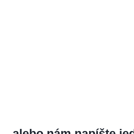
alebo nám napíšte j