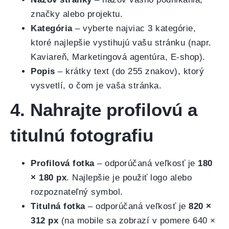
značky alebo projektu.
Kategória
– vyberte najviac 3 kategórie,
ktoré najlepšie vystihujú vašu stránku (napr.
Kaviareň, Marketingová agentúra, E-shop).
Popis
– krátky text (do 255 znakov), ktorý
vysvetlí, o čom je vaša stránka.
4. Nahrajte profilovú a
titulnú fotografiu
Profilová fotka
– odporúčaná veľkosť je
180
× 180 px
. Najlepšie je použiť logo alebo
rozpoznateľný symbol.
Titulná fotka
– odporúčaná veľkosť je
820 ×
312 px
(na mobile sa zobrazí v pomere 640 ×