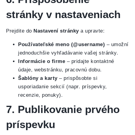
stránky v nastaveniach
Prejdite do
Nastavení stránky
a upravte:
Používateľské meno (@username)
– umožní
jednoduchšie vyhľadávanie vašej stránky.
Informácie o firme
– pridajte kontaktné
údaje, webstránku, pracovnú dobu.
Šablóny a karty
– prispôsobte si
usporiadanie sekcií (napr. príspevky,
recenzie, ponuky).
7. Publikovanie prvého
príspevku