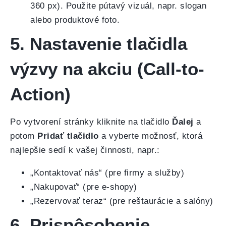
360 px). Použite pútavý vizuál, napr. slogan
alebo produktové foto.
5. Nastavenie tlačidla
výzvy na akciu (Call-to-
Action)
Po vytvorení stránky kliknite na tlačidlo
Ďalej
a
potom
Pridať tlačidlo
a vyberte možnosť, ktorá
najlepšie sedí k vašej činnosti, napr.:
„Kontaktovať nás“ (pre firmy a služby)
„Nakupovať“ (pre e-shopy)
„Rezervovať teraz“ (pre reštaurácie a salóny)
6. Prispôsobenie