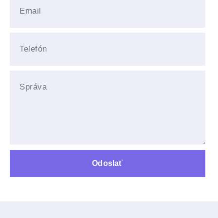
Odoslať