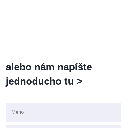
alebo nám napíšte
jednoducho tu >