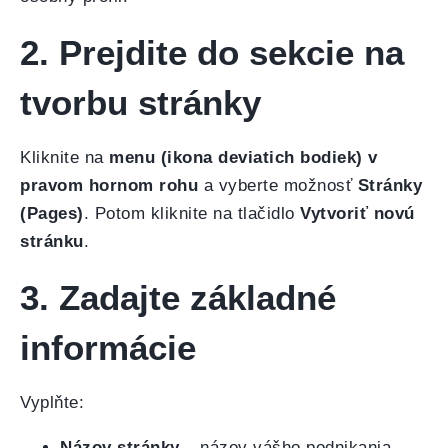
2. Prejdite do sekcie na
tvorbu stránky
Kliknite na
menu (ikona deviatich bodiek) v
pravom hornom rohu
a vyberte možnosť
Stránky
(Pages)
. Potom kliknite na tlačidlo
Vytvoriť novú
stránku
.
3. Zadajte základné
informácie
Vyplňte:
Názov stránky
– názov vášho podnikania,