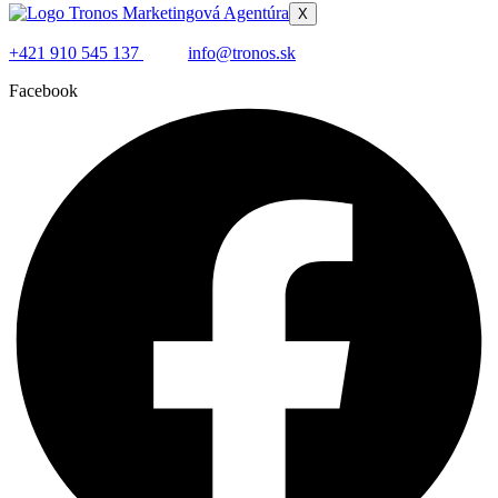
X
+421 910 545 137
info@tronos.sk
Facebook