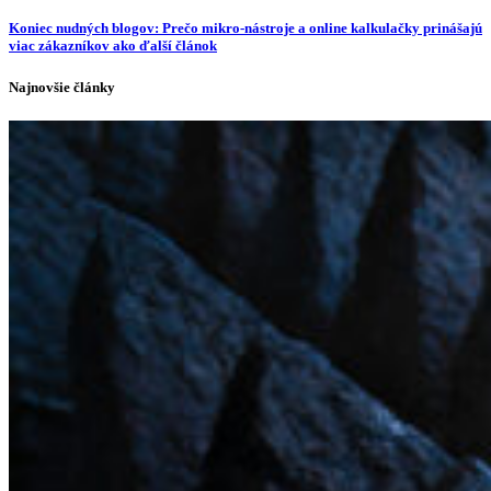
Koniec nudných blogov: Prečo mikro-nástroje a online kalkulačky prinášajú
viac zákazníkov ako ďalší článok
Najnovšie články