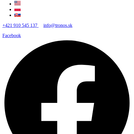
+421 910 545 137
info@tronos.sk
Facebook