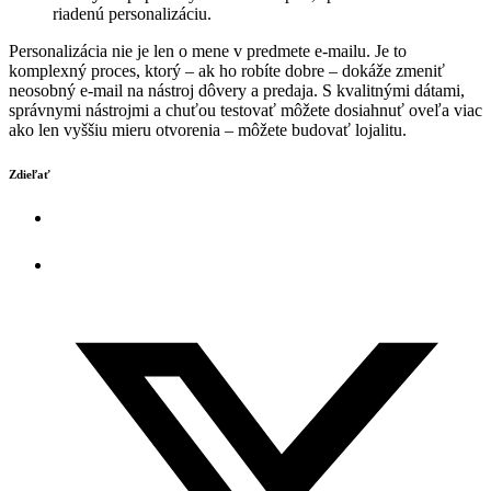
riadenú personalizáciu.
Personalizácia nie je len o mene v predmete e-mailu. Je to
komplexný proces, ktorý – ak ho robíte dobre – dokáže zmeniť
neosobný e-mail na nástroj dôvery a predaja. S kvalitnými dátami,
správnymi nástrojmi a chuťou testovať môžete dosiahnuť oveľa viac
ako len vyššiu mieru otvorenia – môžete budovať lojalitu.
Zdieľať