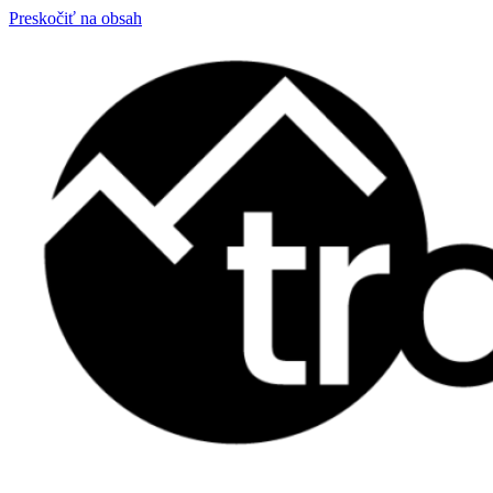
Preskočiť na obsah