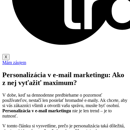
X
Mám záujem
Personalizácia v e-mail marketingu: Ako
z nej vyťažiť maximum?
V dobe, keď sa dennodenne predbiehame o pozornosť
používateľov, nestačí len posielať hromadné e-maily. Ak chcete, aby
si vás zákazníci všimli a otvorili vašu správu, musíte byť osobní.
Personalizácia v e-mail marketingu
nie je len trend – je to
nutnosť.
V tomto článku si vysvetlíme, prečo je personalizácia taká dôležitá,