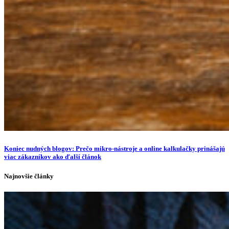
Koniec nudných blogov: Prečo mikro-nástroje a online kalkulačky prinášajú
viac zákazníkov ako ďalší článok
Najnovšie články