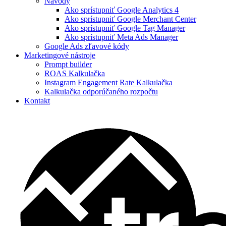
Návody
Ako sprístupniť Google Analytics 4​
Ako sprístupniť Google Merchant Center​
Ako sprístupniť Google Tag Manager​
Ako sprístupniť Meta Ads Manager​
Google Ads zľavové kódy
Marketingové nástroje
Prompt builder
ROAS Kalkulačka
Instagram Engagement Rate Kalkulačka
Kalkulačka odporúčaného rozpočtu
Kontakt